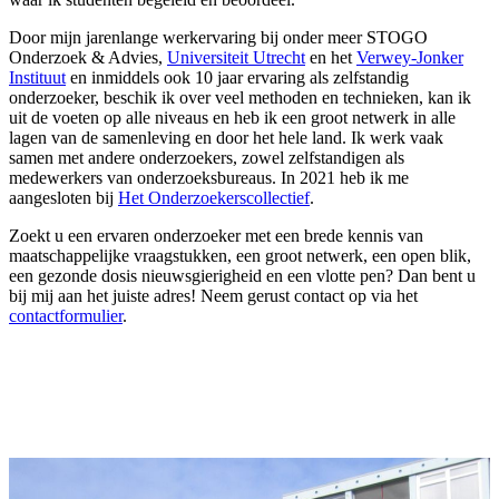
Door mijn jarenlange werkervaring bij onder meer STOGO
Onderzoek & Advies,
Universiteit Utrecht
en het
Verwey-Jonker
Instituut
en inmiddels ook 10 jaar ervaring als zelfstandig
onderzoeker, beschik ik over veel methoden en technieken, kan ik
uit de voeten op alle niveaus en heb ik een groot netwerk in alle
lagen van de samenleving en door het hele land. Ik werk vaak
samen met andere onderzoekers, zowel zelfstandigen als
medewerkers van onderzoeksbureaus. In 2021 heb ik me
aangesloten bij
Het Onderzoekerscollectief
.
Zoekt u een ervaren onderzoeker met een brede kennis van
maatschappelijke vraagstukken, een groot netwerk, een open blik,
een gezonde dosis nieuwsgierigheid en een vlotte pen? Dan bent u
bij mij aan het juiste adres! Neem gerust contact op via het
contactformulier
.