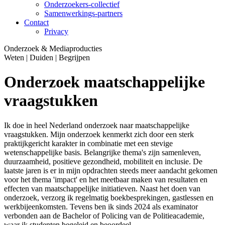
Onderzoekers-collectief
Samenwerkings-partners
Contact
Privacy
Onderzoek & Mediaproducties
Weten | Duiden | Begrijpen
Onderzoek maatschappelijke
vraagstukken
Ik doe in heel Nederland onderzoek naar maatschappelijke
vraagstukken. Mijn onderzoek kenmerkt zich door een sterk
praktijkgericht karakter in combinatie met een stevige
wetenschappelijke basis. Belangrijke thema's zijn samenleven,
duurzaamheid, positieve gezondheid, mobiliteit en inclusie. De
laatste jaren is er in mijn opdrachten steeds meer aandacht gekomen
voor het thema 'impact' en het meetbaar maken van resultaten en
effecten van maatschappelijke initiatieven. Naast het doen van
onderzoek, verzorg ik regelmatig boekbesprekingen, gastlessen en
werkbijeenkomsten. Tevens ben ik sinds 2024 als examinator
verbonden aan de Bachelor of Policing van de Politieacademie,
waar ik studenten begeleid en beoordeel.