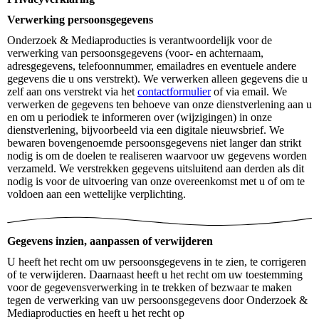
Verwerking persoonsgegevens
Onderzoek & Mediaproducties is verantwoordelijk voor de
verwerking van persoonsgegevens (voor- en achternaam,
adresgegevens, telefoonnummer, emailadres en eventuele andere
gegevens die u ons verstrekt). We verwerken alleen gegevens die u
zelf aan ons verstrekt via het
contactformulier
of via email. We
verwerken de gegevens ten behoeve van onze dienstverlening aan u
en om u periodiek te informeren over (wijzigingen) in onze
dienstverlening, bijvoorbeeld via een digitale nieuwsbrief. We
bewaren bovengenoemde persoonsgegevens niet langer dan strikt
nodig is om de doelen te realiseren waarvoor uw gegevens worden
verzameld. We verstrekken gegevens uitsluitend aan derden als dit
nodig is voor de uitvoering van onze overeenkomst met u of om te
voldoen aan een wettelijke verplichting.
Gegevens inzien, aanpassen of verwijderen
U heeft het recht om uw persoonsgegevens in te zien, te corrigeren
of te verwijderen. Daarnaast heeft u het recht om uw toestemming
voor de gegevensverwerking in te trekken of bezwaar te maken
tegen de verwerking van uw persoonsgegevens door Onderzoek &
Mediaproducties en heeft u het recht op