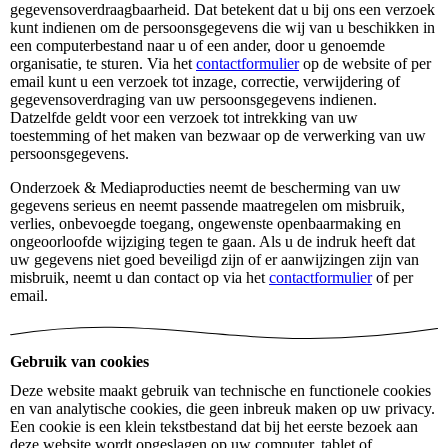
gegevensoverdraagbaarheid. Dat betekent dat u bij ons een verzoek
kunt indienen om de persoonsgegevens die wij van u beschikken in
een computerbestand naar u of een ander, door u genoemde
organisatie, te sturen. Via het
contactformulier
op de website of per
email kunt u een verzoek tot inzage, correctie, verwijdering of
gegevensoverdraging van uw persoonsgegevens indienen.
Datzelfde geldt voor een verzoek tot intrekking van uw
toestemming of het maken van bezwaar op de verwerking van uw
persoonsgegevens.
Onderzoek & Mediaproducties neemt de bescherming van uw
gegevens serieus en neemt passende maatregelen om misbruik,
verlies, onbevoegde toegang, ongewenste openbaarmaking en
ongeoorloofde wijziging tegen te gaan. Als u de indruk heeft dat
uw gegevens niet goed beveiligd zijn of er aanwijzingen zijn van
misbruik, neemt u dan contact op via het
contactformulier
of per
email.
Gebruik van cookies
Deze website maakt gebruik van technische en functionele cookies
en van analytische cookies, die geen inbreuk maken op uw privacy.
Een cookie is een klein tekstbestand dat bij het eerste bezoek aan
deze website wordt opgeslagen op uw computer, tablet of