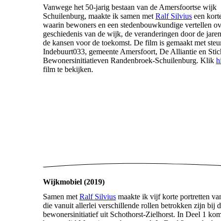
Vanwege het 50-jarig bestaan van de Amersfoortse wijk
Schuilenburg, maakte ik samen met
Ralf Silvius
een korte
waarin bewoners en een stedenbouwkundige vertellen ov
geschiedenis van de wijk, de veranderingen door de jare
de kansen voor de toekomst. De film is gemaakt met ste
Indebuurt033, gemeente Amersfoort, De Alliantie en Stic
Bewonersinitiatieven Randenbroek-Schuilenburg. Klik
h
film te bekijken.
Wijkmobiel (2019)
Samen met
Ralf Silvius
maakte ik vijf korte portretten v
die vanuit allerlei verschillende rollen betrokken zijn bij d
bewonersinitiatief uit Schothorst-Zielhorst. In Deel 1 kom