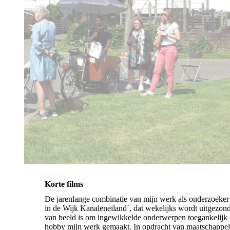
Korte films
De jarenlange combinatie van mijn werk als onderzoeker 
in de Wijk Kanaleneiland´, dat wekelijks wordt uitgezon
van beeld is om ingewikkelde onderwerpen toegankelijk 
hobby mijn werk gemaakt. In opdracht van maatschappelij