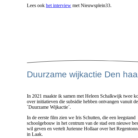
Lees ook
het interview
met Nieuwsplein33.
Duurzame wijkactie Den haa
In 2021 maakte ik samen met Heleen Schalkwijk twee kor
over initiatieven die subsidie hebben ontvangen vanuit de
´Duurzame Wijkactie´.
In de eerste film zien we Iris Schutten, die een leegstand
schoolgebouw in het centrum van de stad een nieuwe b
wil geven en vertelt Jurienne Hollaar over het Regentonn
in Laak.