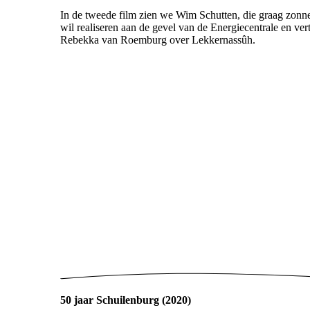
In de tweede film zien we Wim Schutten, die graag zonn
wil realiseren aan de gevel van de Energiecentrale en vert
Rebekka van Roemburg over Lekkernassûh.
50 jaar Schuilenburg (2020)