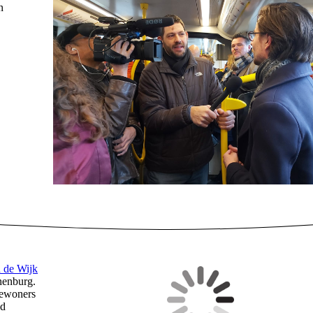
n
 de Wijk
nenburg.
bewoners
ed