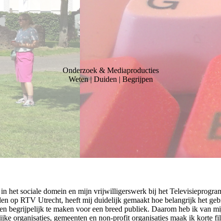
Onderzoek & Mediaproducties
Weten | Duiden | Begrijpen
in het sociale domein en mijn vrijwilligerswerk bij het Televisieprogr
den op RTV Utrecht, heeft mij duidelijk gemaakt hoe belangrijk het geb
en begrijpelijk te maken voor een breed publiek. Daarom heb ik van mi
ke organisaties, gemeenten en non-profit organisaties maak ik korte fi