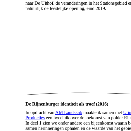
naar De Uithof, de veranderingen in het Stationsgebied e
natuurlijk de feestelijke opening, eind 2019.
De Rijnenburger identiteit als troef (2016)
In opdracht van
AM Landskab
maakte ik samen met
U in
Producties
een tweeluik over de toekomst van polder Rij
In deel 1 zien we onder andere een bijeenkomst waarin 
samen herinneringen ophalen en de waarde van het gebi